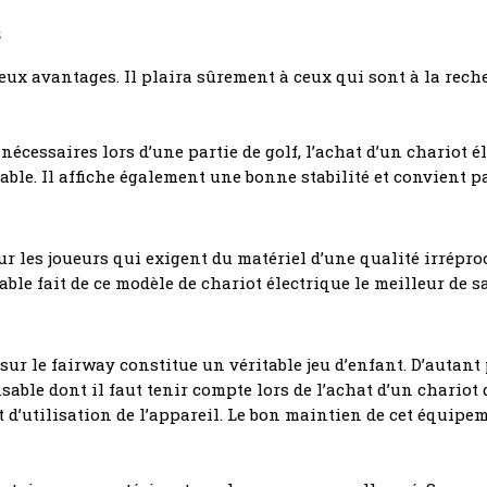
s
ux avantages. Il plaira sûrement à ceux qui sont à la reche
nécessaires lors d’une partie de golf, l’achat d’un chariot él
ble. Il affiche également une bonne stabilité et convient 
our les joueurs qui exigent du matériel d’une qualité irréproch
ble fait de ce modèle de chariot électrique le meilleur de s
ur le fairway constitue un véritable jeu d’enfant. D’autant 
sable dont il faut tenir compte lors de l’achat d’un chariot 
t d’utilisation de l’appareil. Le bon maintien de cet équipe