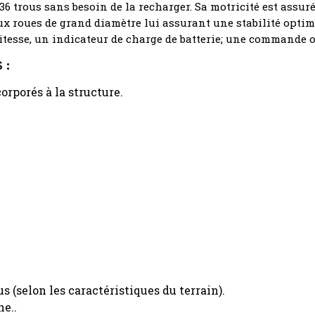
 36 trous sans besoin de la recharger. Sa motricité est assu
 roues de grand diamètre lui assurant une stabilité optimal
tesse, un indicateur de charge de batterie; une commande o
 :
rporés à la structure.
 (selon les caractéristiques du terrain).
he..