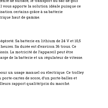
genre de surface, le transport du sac de golf
oll vous apporte la solution idéale puisque ce
isation certains grâce à sa batterie
ctrique haut de gamme.
égèreté. Sa batterie en lithium de 24 V et 10,5
 heures. Sa durée est d’environ 36 trous. Ce
ssis. La motricité de l’appareil peut être
ge de la batterie et un régulateur de vitesse.
 pour un usage manuel ou électrique. Ce trolley
porte-cartes de score, d’un porte-balles et
eilleurs rapport qualité/prix du marché.