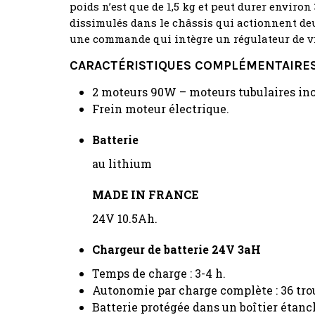
poids n’est que de 1,5 kg et peut durer environ
dissimulés dans le châssis qui actionnent deux
une commande qui intègre un régulateur de vi
CARACTÉRISTIQUES COMPLÉMENTAIRES
2 moteurs 90W – moteurs tubulaires inco
Frein moteur électrique.
Batterie
au lithium
MADE IN FRANCE
24V 10.5Ah.
Chargeur de batterie 24V 3aH
Temps de charge : 3-4 h.
Autonomie par charge complète : 36 trous
Batterie protégée dans un boîtier étanc