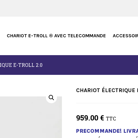
CHARIOT E-TROLL ® AVEC TELECOMMANDE
ACCESSOI
IQUE E-TROLL 2.0
CHARIOT ÉLECTRIQUE 
959.00
€
TTC
PRECOMMANDE! LIVR