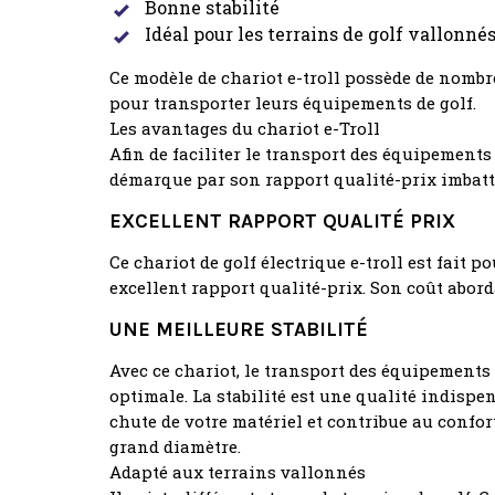
Bonne stabilité
Idéal pour les terrains de golf vallonné
Ce modèle de chariot e-troll possède de nombre
pour transporter leurs équipements de golf.
Les avantages du chariot e-Troll
Afin de faciliter le transport des équipements 
démarque par son rapport qualité-prix imbatta
EXCELLENT RAPPORT QUALITÉ PRIX
Ce chariot de golf électrique e-troll est fait p
excellent rapport qualité-prix. Son coût aborda
UNE MEILLEURE STABILITÉ
Avec ce chariot, le transport des équipements s
optimale. La stabilité est une qualité indispen
chute de votre matériel et contribue au confor
grand diamètre.
Adapté aux terrains vallonnés