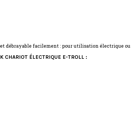
t débrayable facilement : pour utilisation électrique o
K CHARIOT ÉLECTRIQUE E-TROLL :