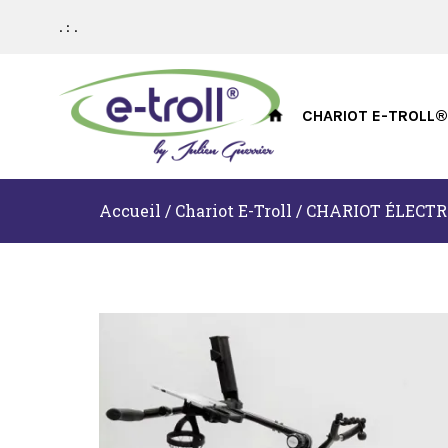
. :
.
CHARIOT E-TROLL®
Accueil
/
Chariot E-Troll
/ CHARIOT ÉLECTR