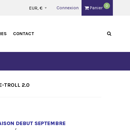
0
Connexion
Panier
EUR, €
RES
CONTACT
E-TROLL 2.0
AISON DEBUT SEPTEMBRE