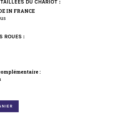
TAILLÉES DU CHARIOT :
E IN FRANCE
ous
S ROUES :
complémentaire :
m
ANIER