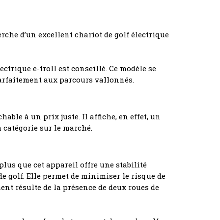
rche d’un excellent chariot de golf électrique
ectrique e-troll est conseillé. Ce modèle se
parfaitement aux parcours vallonnés.
able à un prix juste. Il affiche, en effet, un
a catégorie sur le marché.
plus que cet appareil offre une stabilité
de golf. Elle permet de minimiser le risque de
ment résulte de la présence de deux roues de