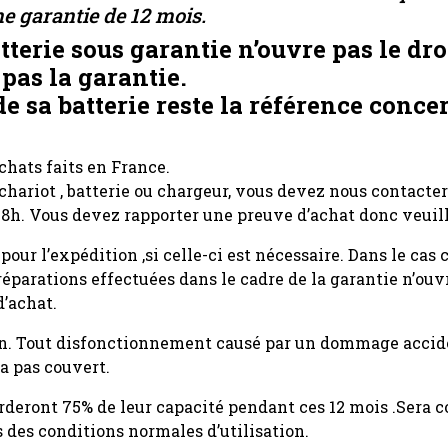
ne garantie de 12 mois.
terie sous garantie n’ouvre pas le dro
pas la garantie.
de sa batterie reste la référence conce
chats faits en France.
hariot , batterie ou chargeur, vous devez nous contacter 
8h. Vous devez rapporter une preuve d’achat donc veuille
our l’expédition ,si celle-ci est nécessaire. Dans le cas
parations effectuées dans le cadre de la garantie n’ouvr
d’achat.
ion. Tout disfonctionnement causé par un dommage accide
a pas couvert.
garderont 75% de leur capacité pendant ces 12 mois .Ser
 des conditions normales d’utilisation.