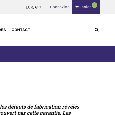
0
Connexion
Panier
EUR, €
RES
CONTACT
les défauts de fabrication révélés
ouvert par cette garantie. Les