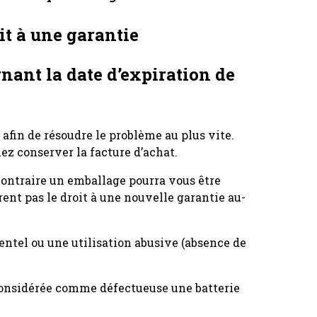
it à une garantie
rnant la date d’expiration de
afin de résoudre le problème au plus vite.
z conserver la facture d’achat.
 contraire un emballage pourra vous être
ent pas le droit à une nouvelle garantie au-
ntel ou une utilisation abusive (absence de
a considérée comme défectueuse une batterie