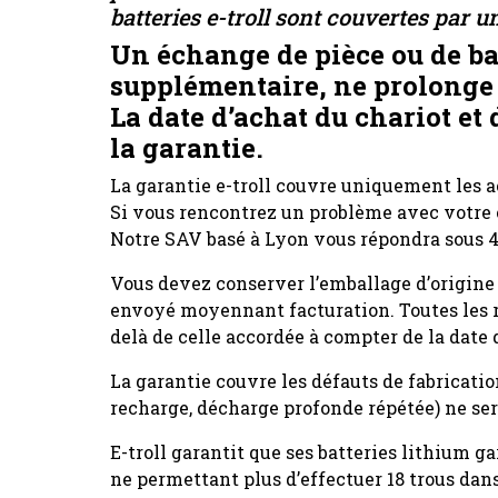
batteries e-troll sont couvertes par u
Un échange de pièce ou de bat
supplémentaire, ne prolonge 
La date d’achat du chariot et 
la garantie.
La garantie e-troll couvre uniquement les a
Si vous rencontrez un problème avec votre c
Notre SAV basé à Lyon vous répondra sous 4
Vous devez conserver l’emballage d’origine p
envoyé moyennant facturation. Toutes les ré
delà de celle accordée à compter de la date 
La garantie couvre les défauts de fabricat
recharge, décharge profonde répétée) ne ser
E-troll garantit que ses batteries lithium 
ne permettant plus d’effectuer 18 trous dans