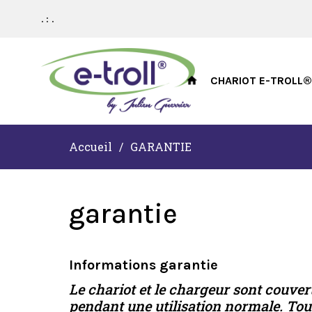
. :
.
CHARIOT E-TROLL®
Accueil
/
GARANTIE
garantie
Informations garantie
Le chariot et le chargeur sont couver
pendant une utilisation normale. Tout