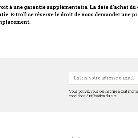
it à une garantie supplémentaire. La date d’achat du ch
ie. E-troll se réserve le droit de vous demander une pre
emplacement.
E-
mail:
Vous pouvez vous désinscrire à tout momen
conditions d’utilisation du site.