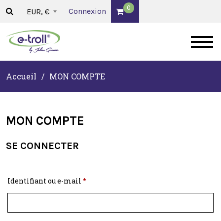
0
Connexion
EUR, €
Accueil
/
MON COMPTE
MON COMPTE
SE CONNECTER
Obligatoire
Identifiant ou e-mail
*